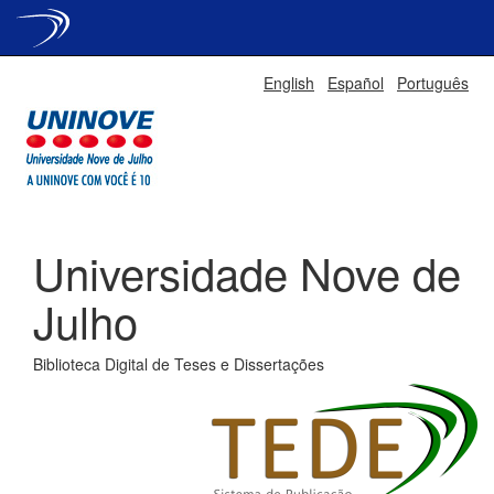
Skip
English
Español
Português
navigation
Universidade Nove de
Julho
Biblioteca Digital de Teses e Dissertações