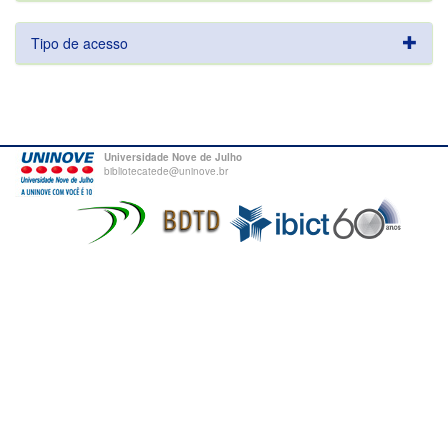
Tipo de acesso
Universidade Nove de Julho
bibliotecatede@uninove.br