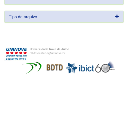
Tipo de arquivo
Universidade Nove de Julho
bibliotecatede@uninove.br