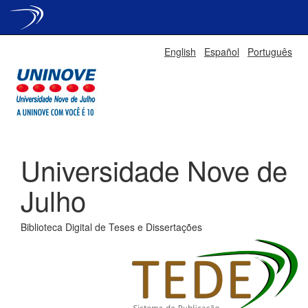
Skip
English
Español
Português
navigation
Universidade Nove de
Julho
Biblioteca Digital de Teses e Dissertações