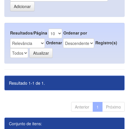
Resultados/Página
Ordenar por
Ordenar
Registro(s)
Resultado 1-1 de 1.
Anterior
1
Próximo
Conjunto de itens: