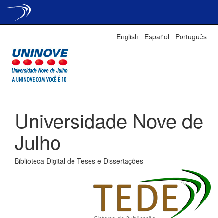
Skip
English
Español
Português
navigation
Universidade Nove de
Julho
Biblioteca Digital de Teses e Dissertações