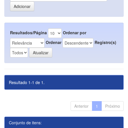
Resultados/Página
Ordenar por
Ordenar
Registro(s)
Resultado 1-1 de 1.
Anterior
1
Próximo
Conjunto de itens: