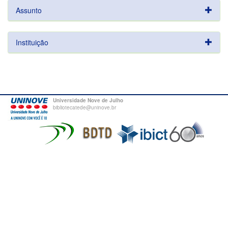
Assunto
Instituição
Universidade Nove de Julho
bibliotecatede@uninove.br