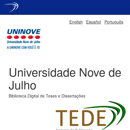
Skip
English
Español
Português
navigation
Universidade Nove de
Julho
Biblioteca Digital de Teses e Dissertações