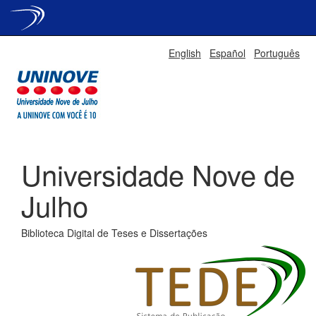
Skip
English
Español
Português
navigation
Universidade Nove de
Julho
Biblioteca Digital de Teses e Dissertações