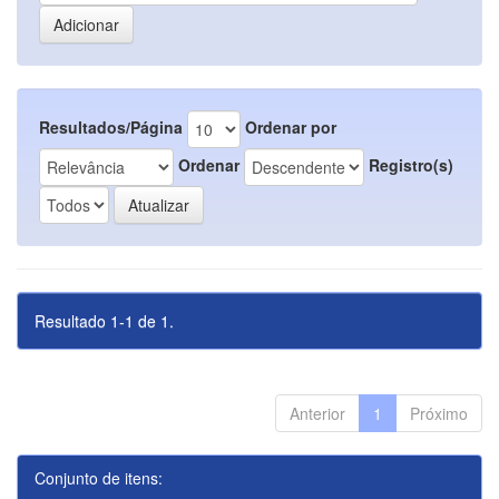
Resultados/Página
Ordenar por
Ordenar
Registro(s)
Resultado 1-1 de 1.
Anterior
1
Próximo
Conjunto de itens: