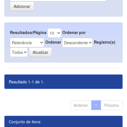
Resultados/Página
Ordenar por
Ordenar
Registro(s)
Resultado 1-1 de 1.
Anterior
1
Próximo
Conjunto de itens: