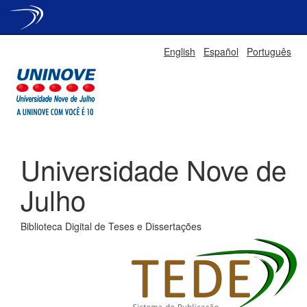
Skip
English
Español
Português
navigation
Universidade Nove de
Julho
Biblioteca Digital de Teses e Dissertações