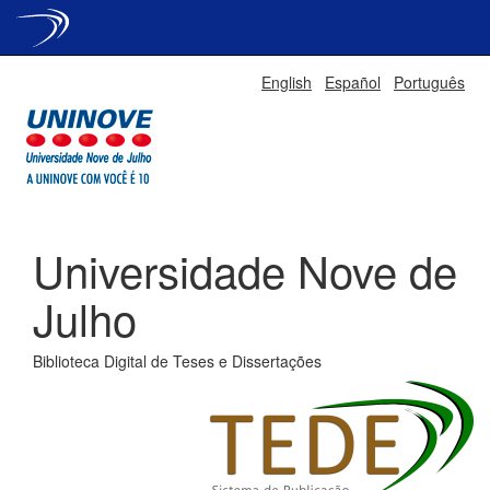
Skip
English
Español
Português
navigation
Universidade Nove de
Julho
Biblioteca Digital de Teses e Dissertações