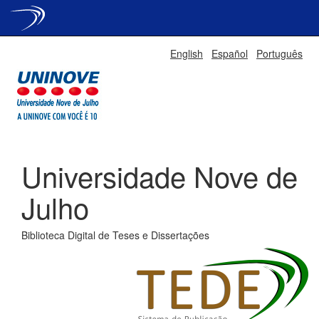
Skip
English
Español
Português
navigation
Universidade Nove de
Julho
Biblioteca Digital de Teses e Dissertações