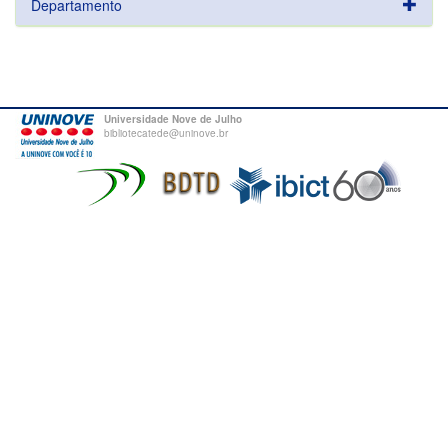
Departamento
Universidade Nove de Julho
bibliotecatede@uninove.br