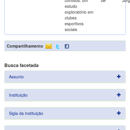
conflitos: um
de
Jor
estudo
exploratório em
clubes
esportivos
sociais
Compartilhamento
Busca facetada
Assunto
Instituição
Sigla da instituição