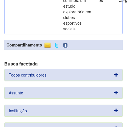
conflitos: um
de
Jor
estudo
exploratório em
clubes
esportivos
sociais
Compartilhamento
Busca facetada
Todos contribuidores
Assunto
Instituição