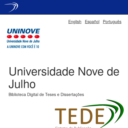
Skip
English
Español
Português
navigation
Universidade Nove de
Julho
Biblioteca Digital de Teses e Dissertações