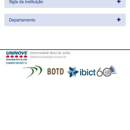
Sigla da instituição
Departamento
Universidade Nove de Julho
bibliotecatede@uninove.br