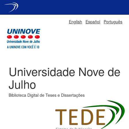
Skip
English
Español
Português
navigation
Universidade Nove de
Julho
Biblioteca Digital de Teses e Dissertações