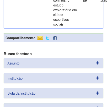
conflitos: um
de
Jor
estudo
exploratório em
clubes
esportivos
sociais
Compartilhamento
Busca facetada
Assunto
Instituição
Sigla da instituição