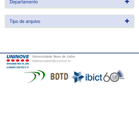
Departamento
Tipo de arquivo
Universidade Nove de Julho
bibliotecatede@uninove.br