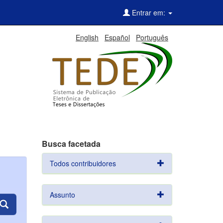
Entrar em:
English
Español
Português
Busca facetada
Todos contribuidores
Assunto