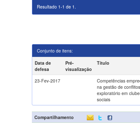
Resultado 1-1 de 1.
Conjunto de itens:
Data de
Pré-
Título
defesa
visualização
23-Fev-2017
Competências empre
na gestão de conflito
exploratório em clube
sociais
Compartilhamento