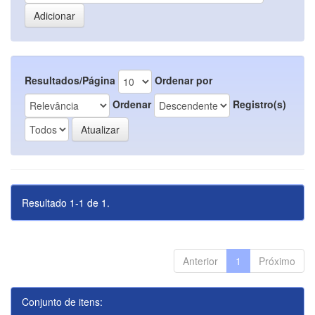
Resultados/Página
Ordenar por
Ordenar
Registro(s)
Resultado 1-1 de 1.
Anterior
1
Próximo
Conjunto de itens: