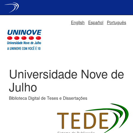
Skip
English
Español
Português
navigation
Universidade Nove de
Julho
Biblioteca Digital de Teses e Dissertações