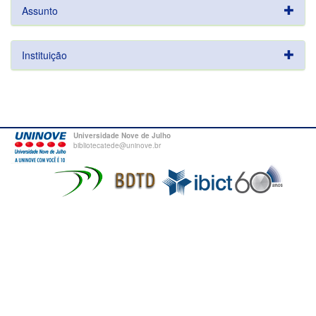
Assunto
Instituição
Universidade Nove de Julho
bibliotecatede@uninove.br