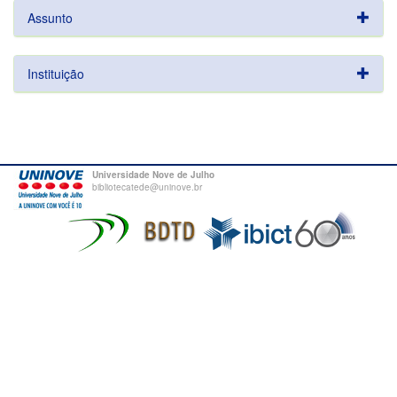
Assunto
Instituição
Universidade Nove de Julho
bibliotecatede@uninove.br