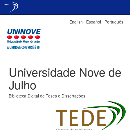
Skip
English
Español
Português
navigation
Universidade Nove de
Julho
Biblioteca Digital de Teses e Dissertações