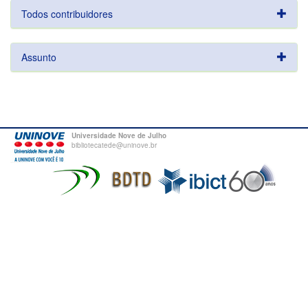
Todos contribuidores
Assunto
Universidade Nove de Julho
bibliotecatede@uninove.br