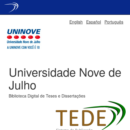
Skip
English
Español
Português
navigation
Universidade Nove de
Julho
Biblioteca Digital de Teses e Dissertações