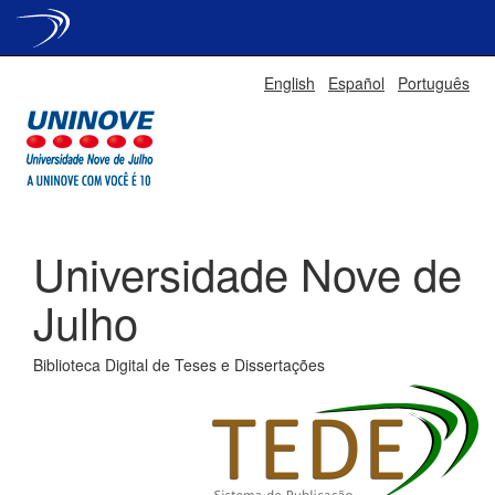
Skip
English
Español
Português
navigation
Universidade Nove de
Julho
Biblioteca Digital de Teses e Dissertações