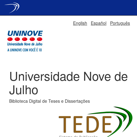
Skip
English
Español
Português
navigation
Universidade Nove de
Julho
Biblioteca Digital de Teses e Dissertações