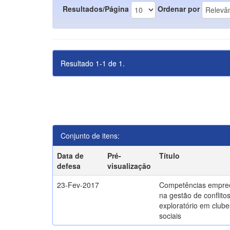
Resultados/Página
Ordenar por
Resultado 1-1 de 1.
Conjunto de itens:
Data de
Pré-
Título
defesa
visualização
23-Fev-2017
Competências empre
na gestão de conflito
exploratório em clube
sociais