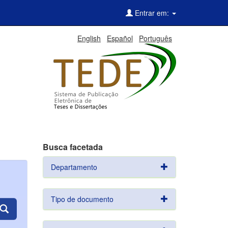
Entrar em:
English
Español
Português
Busca facetada
Departamento
Tipo de documento