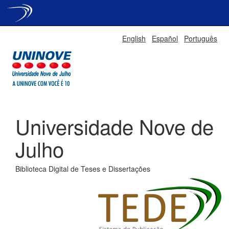
Skip
English
Español
Português
navigation
Universidade Nove de
Julho
Biblioteca Digital de Teses e Dissertações