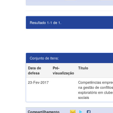
Resultado 1-1 de 1.
Conjunto de itens:
Data de
Pré-
Título
defesa
visualização
23-Fev-2017
Competências empre
na gestão de conflito
exploratório em clube
sociais
Compartilhamento