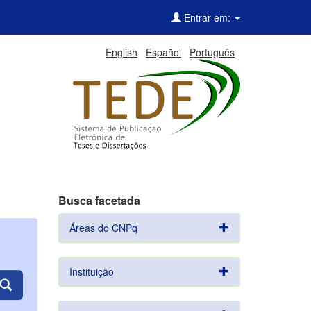
Entrar em:
English
Español
Português
Busca facetada
Áreas do CNPq
Instituição