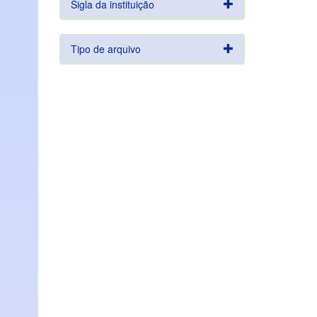
Sigla da instituição
Tipo de arquivo