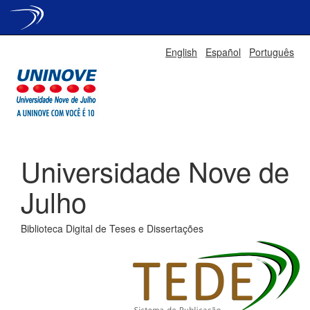
Skip
English
Español
Português
navigation
Universidade Nove de
Julho
Biblioteca Digital de Teses e Dissertações