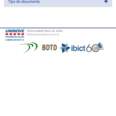
Tipo de documento
Universidade Nove de Julho
bibliotecatede@uninove.br