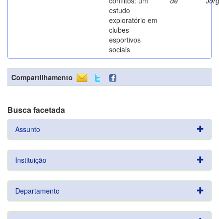
conflitos: um
de
Jor
estudo
exploratório em
clubes
esportivos
sociais
Compartilhamento
Busca facetada
Assunto
Instituição
Departamento