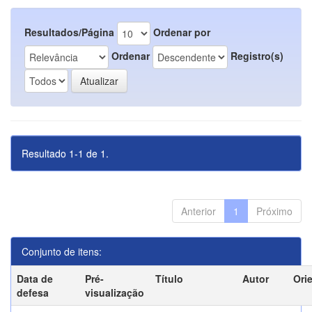
Resultados/Página
Ordenar por
Ordenar
Registro(s)
Resultado 1-1 de 1.
Anterior
1
Próximo
Conjunto de itens:
Data de
Pré-
Título
Autor
Ori
defesa
visualização