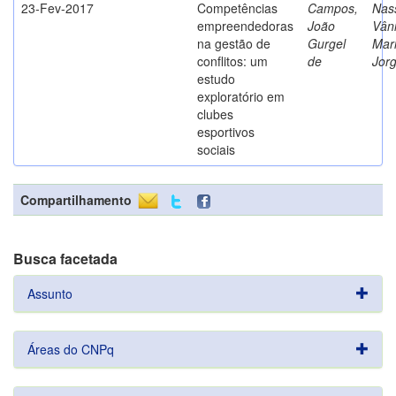
23-Fev-2017
Competências
Campos,
Nass
empreendedoras
João
Vân
na gestão de
Gurgel
Mar
conflitos: um
de
Jor
estudo
exploratório em
clubes
esportivos
sociais
Compartilhamento
Busca facetada
Assunto
Áreas do CNPq