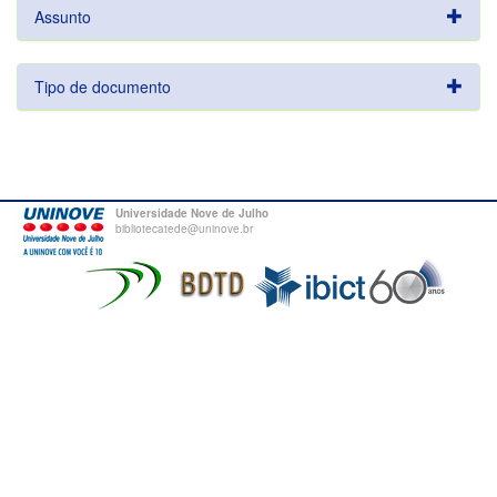
Assunto
Tipo de documento
Universidade Nove de Julho
bibliotecatede@uninove.br