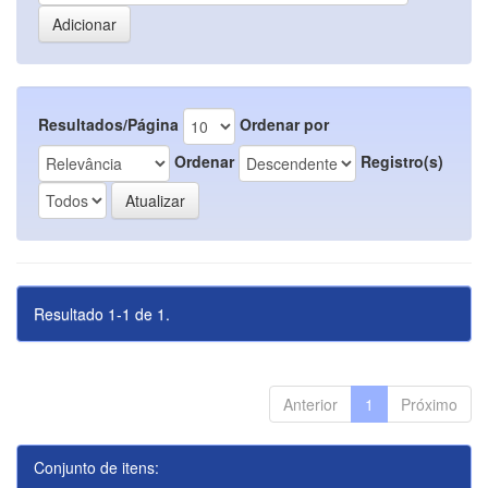
Resultados/Página
Ordenar por
Ordenar
Registro(s)
Resultado 1-1 de 1.
Anterior
1
Próximo
Conjunto de itens: