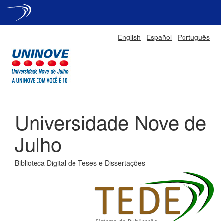
Skip
English
Español
Português
navigation
Universidade Nove de
Julho
Biblioteca Digital de Teses e Dissertações