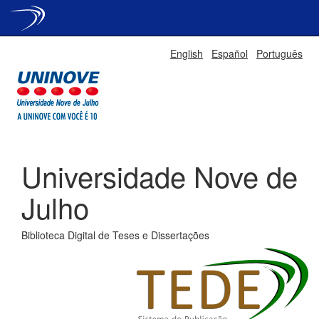
Skip
English
Español
Português
navigation
Universidade Nove de
Julho
Biblioteca Digital de Teses e Dissertações