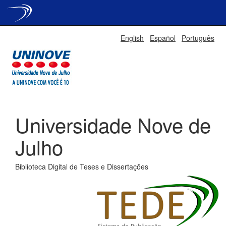
Skip
English
Español
Português
navigation
Universidade Nove de
Julho
Biblioteca Digital de Teses e Dissertações