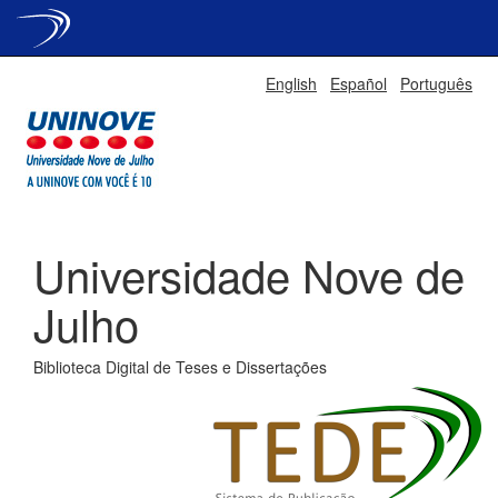
Skip
English
Español
Português
navigation
Universidade Nove de
Julho
Biblioteca Digital de Teses e Dissertações