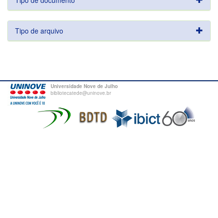
Tipo de documento
Tipo de arquivo
Universidade Nove de Julho
bibliotecatede@uninove.br