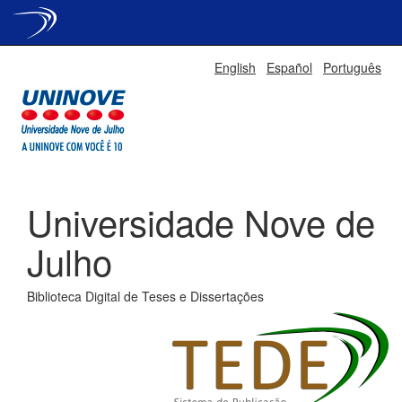
Skip
English
Español
Português
navigation
Universidade Nove de
Julho
Biblioteca Digital de Teses e Dissertações