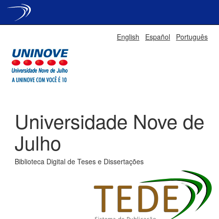
Skip
English
Español
Português
navigation
Universidade Nove de
Julho
Biblioteca Digital de Teses e Dissertações