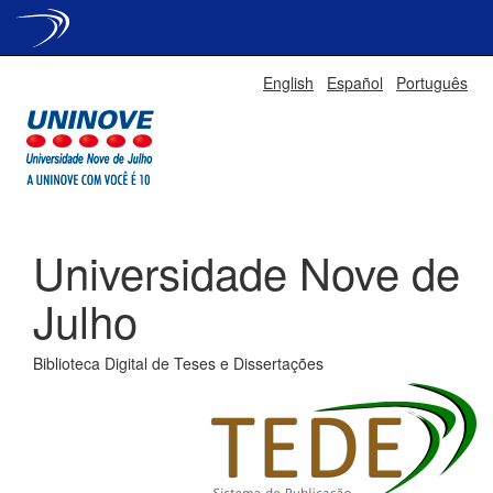
Skip
English
Español
Português
navigation
Universidade Nove de
Julho
Biblioteca Digital de Teses e Dissertações