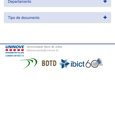
Departamento
Tipo de documento
Universidade Nove de Julho
bibliotecatede@uninove.br