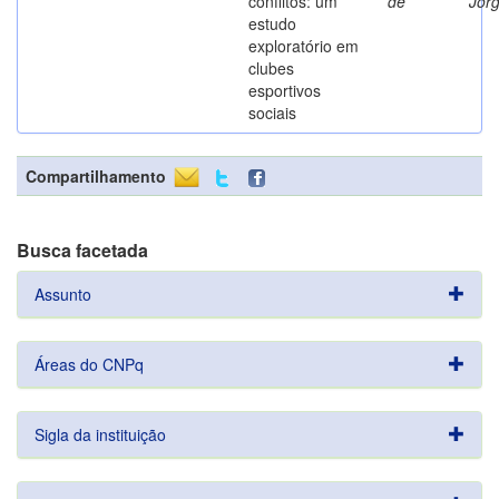
conflitos: um
de
Jor
estudo
exploratório em
clubes
esportivos
sociais
Compartilhamento
Busca facetada
Assunto
Áreas do CNPq
Sigla da instituição