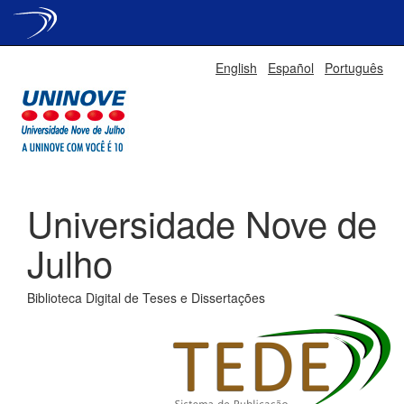
Skip
English
Español
Português
navigation
Universidade Nove de
Julho
Biblioteca Digital de Teses e Dissertações