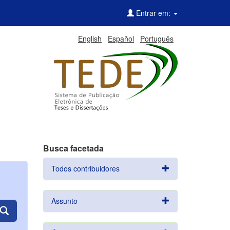
Entrar em:
English
Español
Português
Busca facetada
Todos contribuidores
Assunto