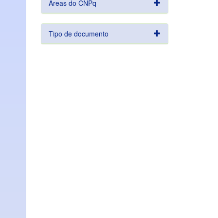
Áreas do CNPq
Tipo de documento