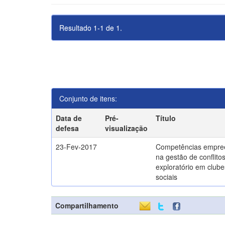
Resultado 1-1 de 1.
Conjunto de itens:
Data de
Pré-
Título
defesa
visualização
23-Fev-2017
Competências empre
na gestão de conflito
exploratório em clube
sociais
Compartilhamento