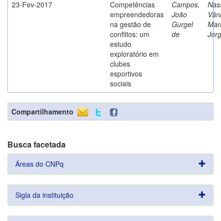
23-Fev-2017
Competências
Campos,
Nass
empreendedoras
João
Vân
na gestão de
Gurgel
Mar
conflitos: um
de
Jor
estudo
exploratório em
clubes
esportivos
sociais
Compartilhamento
Busca facetada
Áreas do CNPq
Sigla da instituição