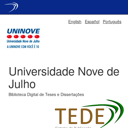
Skip
English
Español
Português
navigation
Universidade Nove de
Julho
Biblioteca Digital de Teses e Dissertações