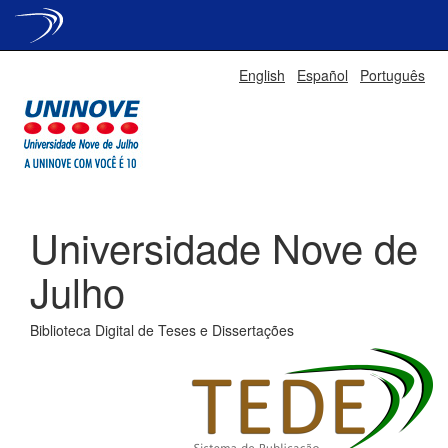
Skip
English
Español
Português
navigation
Universidade Nove de
Julho
Biblioteca Digital de Teses e Dissertações