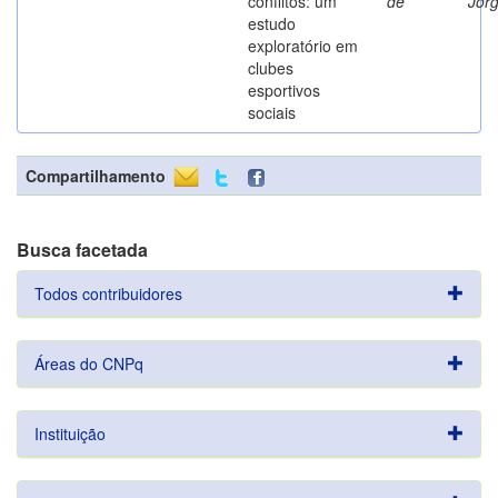
conflitos: um
de
Jor
estudo
exploratório em
clubes
esportivos
sociais
Compartilhamento
Busca facetada
Todos contribuidores
Áreas do CNPq
Instituição