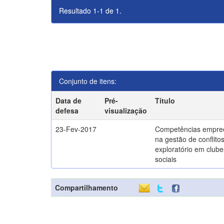
Resultado 1-1 de 1.
Conjunto de itens:
Data de
Pré-
Título
defesa
visualização
23-Fev-2017
Competências empre
na gestão de conflito
exploratório em clube
sociais
Compartilhamento