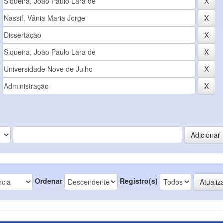
Ordenar
Registro(s)