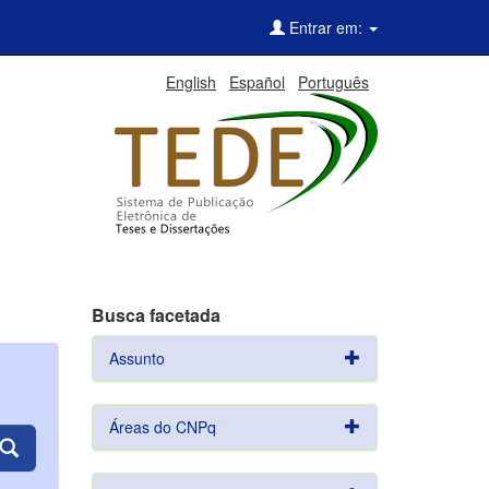
Entrar em:
English
Español
Português
Busca facetada
Assunto
Áreas do CNPq