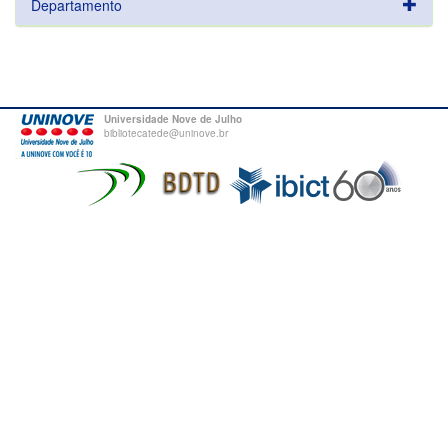
Departamento
Universidade Nove de Julho
bibliotecatede@uninove.br