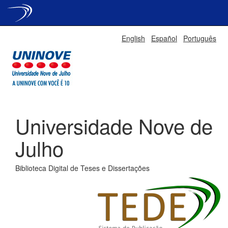
Skip
English
Español
Português
navigation
Universidade Nove de
Julho
Biblioteca Digital de Teses e Dissertações