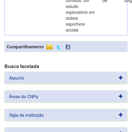
conflitos: um
de
Jor
estudo
exploratório em
clubes
esportivos
sociais
Compartilhamento
Busca facetada
Assunto
Áreas do CNPq
Sigla da instituição