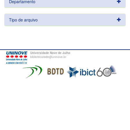
Departamento
Tipo de arquivo
Universidade Nove de Julho
bibliotecatede@uninove.br