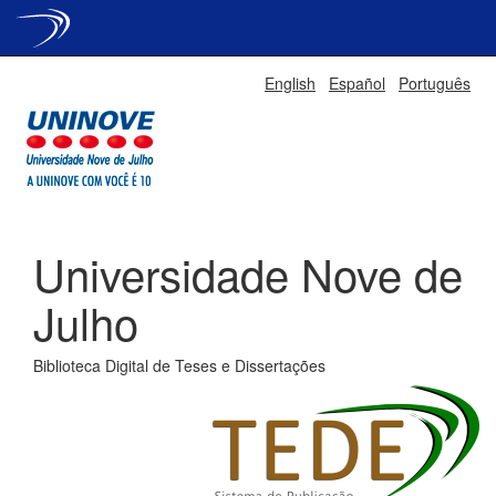
Skip
English
Español
Português
navigation
Universidade Nove de
Julho
Biblioteca Digital de Teses e Dissertações