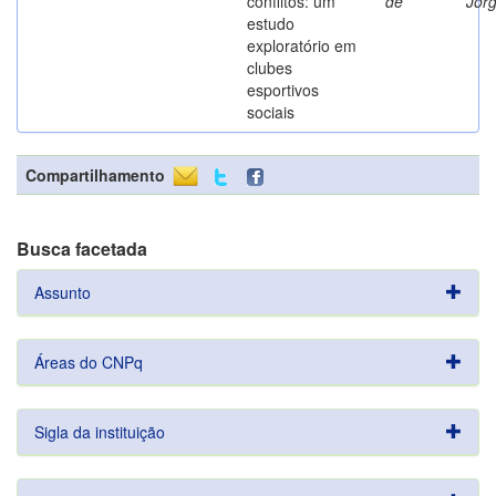
conflitos: um
de
Jor
estudo
exploratório em
clubes
esportivos
sociais
Compartilhamento
Busca facetada
Assunto
Áreas do CNPq
Sigla da instituição