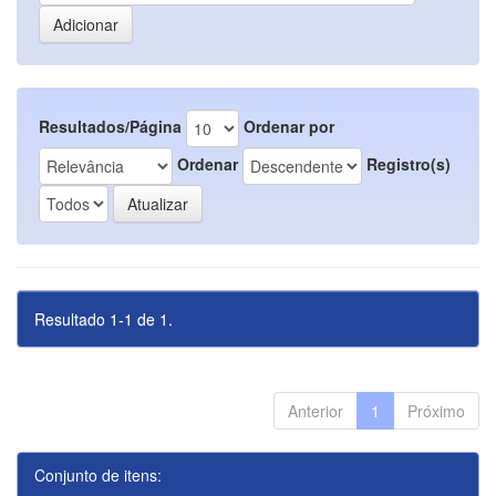
Resultados/Página
Ordenar por
Ordenar
Registro(s)
Resultado 1-1 de 1.
Anterior
1
Próximo
Conjunto de itens: