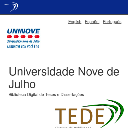
Skip
English
Español
Português
navigation
Universidade Nove de
Julho
Biblioteca Digital de Teses e Dissertações