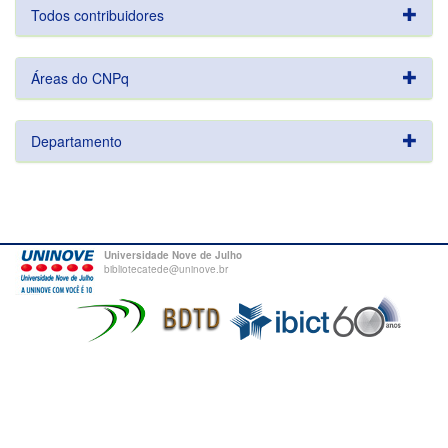
Todos contribuidores
Áreas do CNPq
Departamento
Universidade Nove de Julho
bibliotecatede@uninove.br