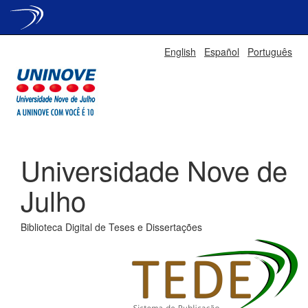
Skip
English
Español
Português
navigation
Universidade Nove de
Julho
Biblioteca Digital de Teses e Dissertações