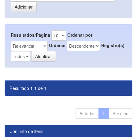
Resultados/Página
Ordenar por
Ordenar
Registro(s)
Resultado 1-1 de 1.
Anterior
1
Próximo
Conjunto de itens: