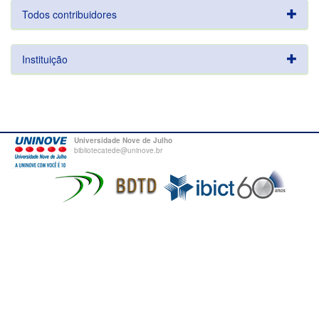
Todos contribuidores
Instituição
Universidade Nove de Julho
bibliotecatede@uninove.br