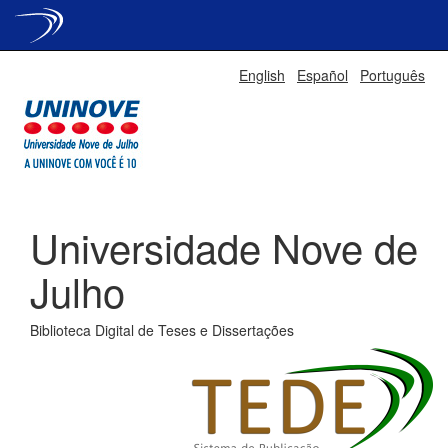
Skip
English
Español
Português
navigation
Universidade Nove de
Julho
Biblioteca Digital de Teses e Dissertações