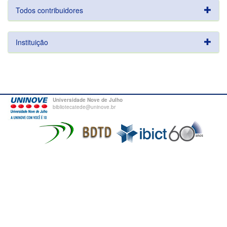
Todos contribuidores
Instituição
Universidade Nove de Julho
bibliotecatede@uninove.br