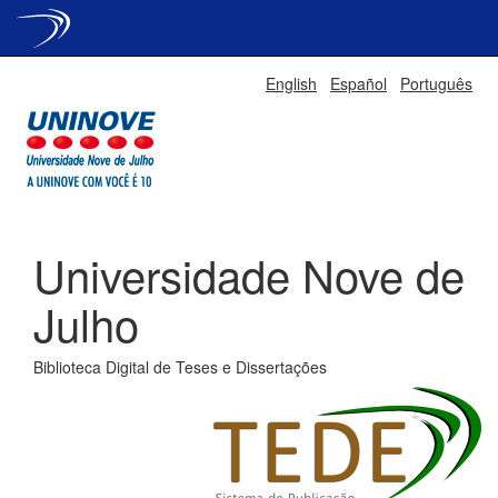
Skip
English
Español
Português
navigation
Universidade Nove de
Julho
Biblioteca Digital de Teses e Dissertações