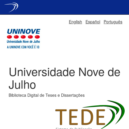
Skip
English
Español
Português
navigation
Universidade Nove de
Julho
Biblioteca Digital de Teses e Dissertações