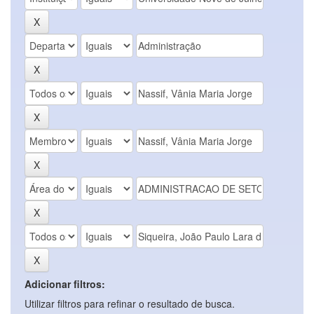
Adicionar filtros:
Utilizar filtros para refinar o resultado de busca.