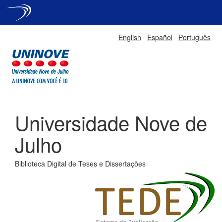
Skip
English
Español
Português
navigation
Universidade Nove de
Julho
Biblioteca Digital de Teses e Dissertações