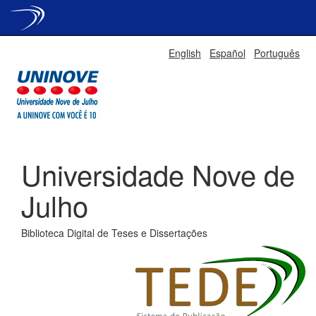
Skip
English
Español
Português
navigation
Universidade Nove de
Julho
Biblioteca Digital de Teses e Dissertações