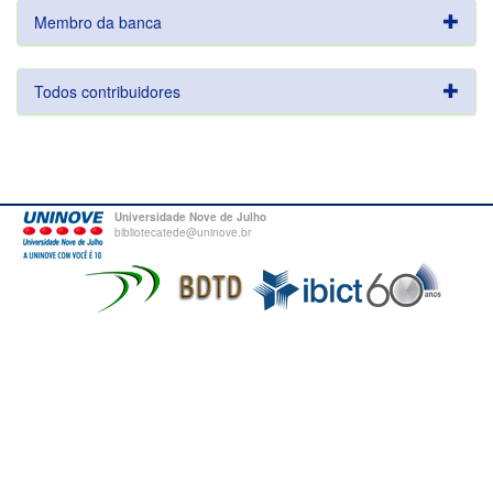
Membro da banca
Todos contribuidores
Universidade Nove de Julho
bibliotecatede@uninove.br