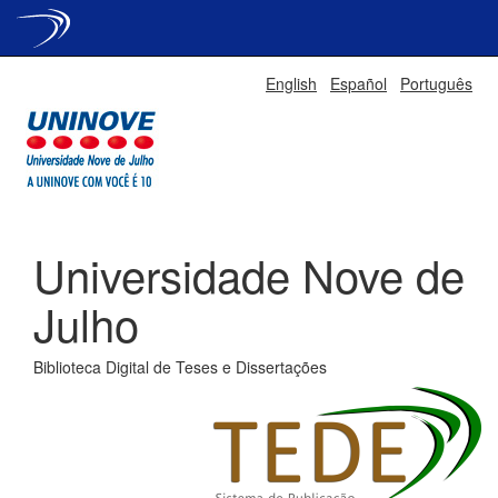
Skip
English
Español
Português
navigation
Universidade Nove de
Julho
Biblioteca Digital de Teses e Dissertações