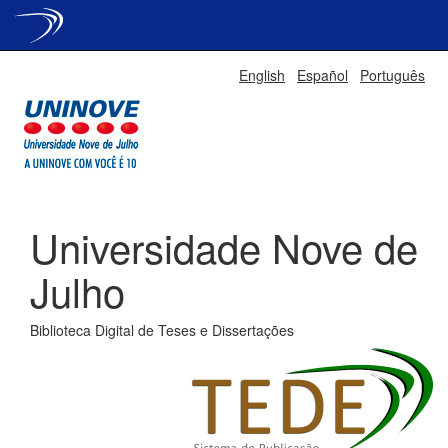
Skip
English
Español
Português
navigation
Universidade Nove de
Julho
Biblioteca Digital de Teses e Dissertações