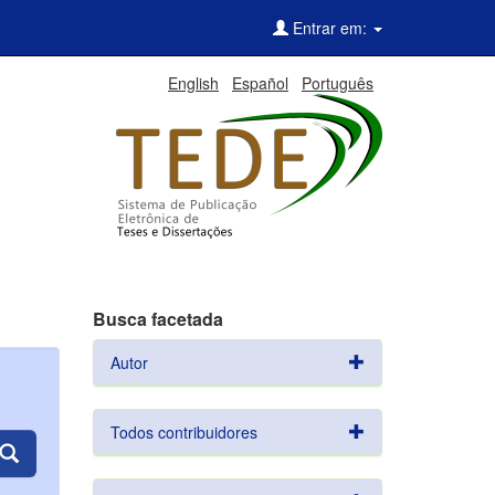
Entrar em:
English
Español
Português
Busca facetada
Autor
Todos contribuidores