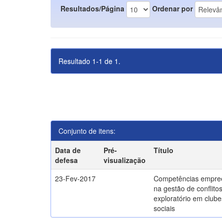
Resultados/Página
Ordenar por
Resultado 1-1 de 1.
Conjunto de itens:
Data de
Pré-
Título
defesa
visualização
23-Fev-2017
Competências empre
na gestão de conflito
exploratório em clube
sociais