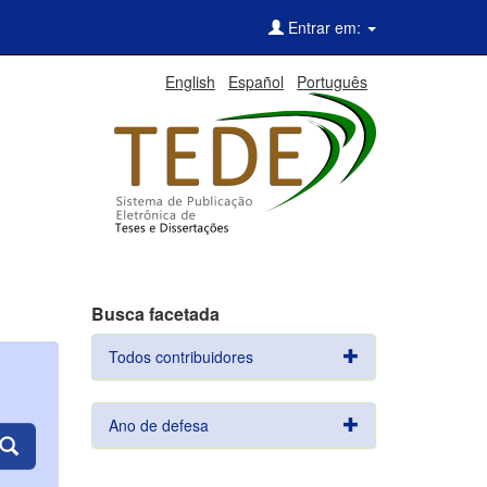
Entrar em:
English
Español
Português
Busca facetada
Todos contribuidores
Ano de defesa