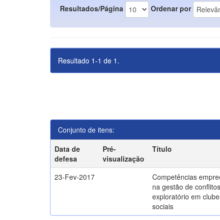
Resultados/Página
Ordenar por
Resultado 1-1 de 1.
Conjunto de itens:
Data de
Pré-
Título
defesa
visualização
23-Fev-2017
Competências empre
na gestão de conflito
exploratório em clube
sociais