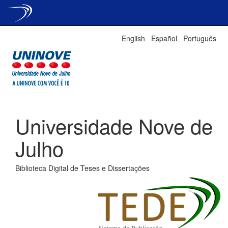
Skip
English
Español
Português
navigation
Universidade Nove de
Julho
Biblioteca Digital de Teses e Dissertações