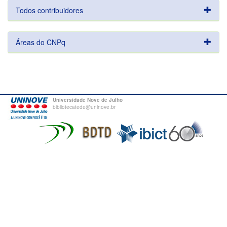
Todos contribuidores
Áreas do CNPq
Universidade Nove de Julho
bibliotecatede@uninove.br