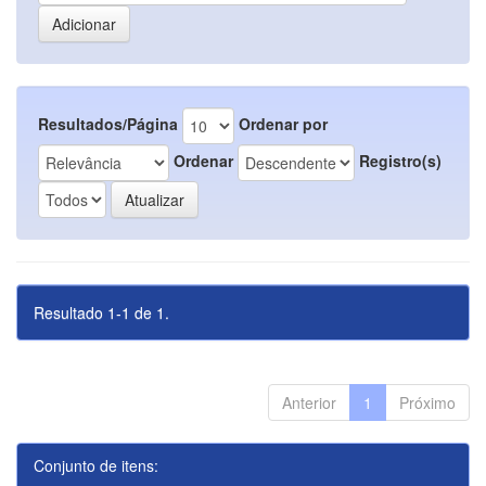
Resultados/Página
Ordenar por
Ordenar
Registro(s)
Resultado 1-1 de 1.
Anterior
1
Próximo
Conjunto de itens: