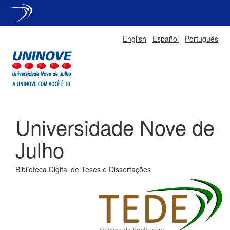
Skip
English
Español
Português
navigation
Universidade Nove de
Julho
Biblioteca Digital de Teses e Dissertações