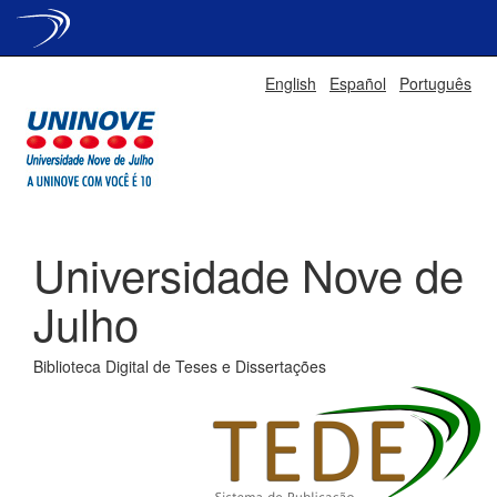
Skip
English
Español
Português
navigation
Universidade Nove de
Julho
Biblioteca Digital de Teses e Dissertações