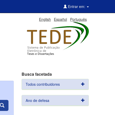
Entrar em:
English
Español
Português
Busca facetada
Todos contribuidores
Ano de defesa