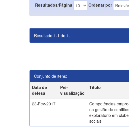
Resultados/Página
Ordenar por
Resultado 1-1 de 1.
Conjunto de itens:
Data de
Pré-
Título
defesa
visualização
23-Fev-2017
Competências empre
na gestão de conflito
exploratório em clube
sociais